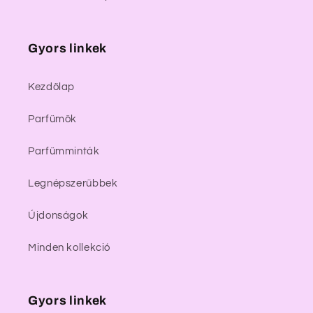
Gyors linkek
Kezdőlap
Parfümök
Parfümminták
Legnépszerűbbek
Újdonságok
Minden kollekció
Gyors linkek