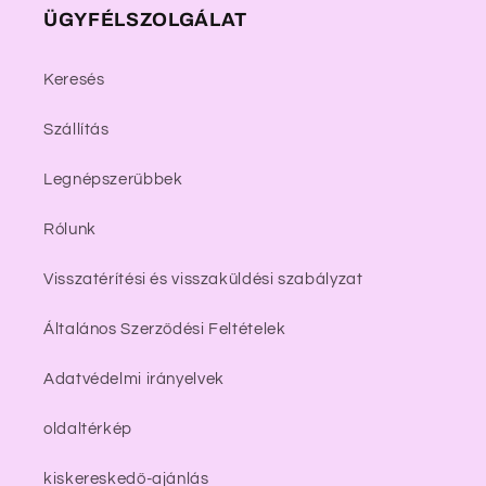
ÜGYFÉLSZOLGÁLAT
Keresés
Szállítás
Legnépszerűbbek
Rólunk
Visszatérítési és visszaküldési szabályzat
Általános Szerződési Feltételek
Adatvédelmi irányelvek
oldaltérkép
kiskereskedő-ajánlás