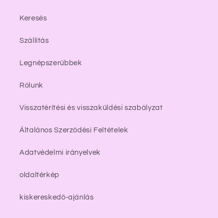
Keresés
Szállítás
Legnépszerűbbek
Rólunk
Visszatérítési és visszaküldési szabályzat
Általános Szerződési Feltételek
Adatvédelmi irányelvek
oldaltérkép
kiskereskedő-ajánlás