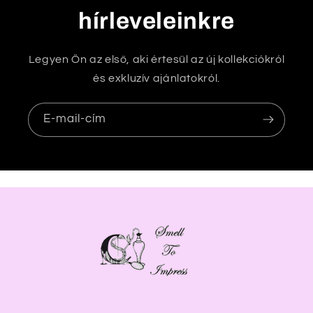
hírleveleinkre
Legyen Ön az első, aki értesül az új kollekciókról
és exkluzív ajánlatokról.
E-mail-cím