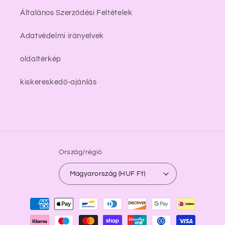
Általános Szerződési Feltételek
Adatvédelmi irányelvek
oldaltérkép
kiskereskedő-ajánlás
Ország/régió
Magyarország (HUF Ft)
Fizetési
módok