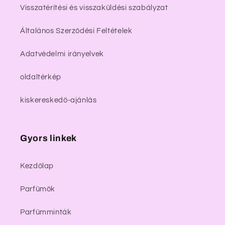
Visszatérítési és visszaküldési szabályzat
Általános Szerződési Feltételek
Adatvédelmi irányelvek
oldaltérkép
kiskereskedő-ajánlás
Gyors linkek
Kezdőlap
Parfümök
Parfümminták