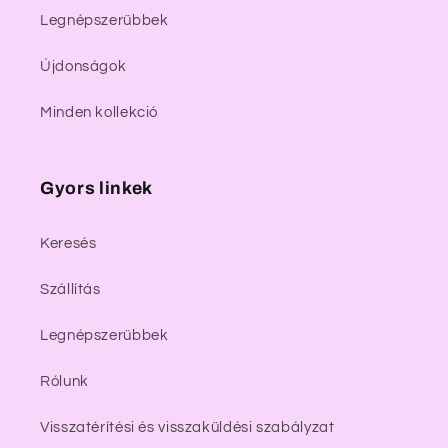
Legnépszerűbbek
Újdonságok
Minden kollekció
Gyors linkek
Keresés
Szállítás
Legnépszerűbbek
Rólunk
Visszatérítési és visszaküldési szabályzat