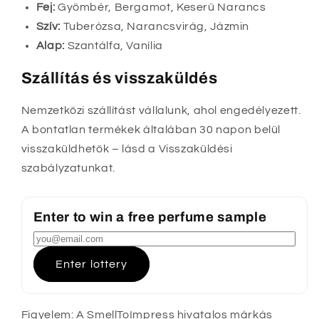
Fej:
Gyömbér, Bergamot, Keserű Narancs
Szív:
Tuberózsa, Narancsvirág, Jázmin
Alap:
Szantálfa, Vanília
Szállítás és visszaküldés
Nemzetközi szállítást vállalunk, ahol engedélyezett.
A bontatlan termékek általában 30 napon belül
visszaküldhetők – lásd a Visszaküldési
szabályzatunkat.
Enter to win a free perfume sample
Enter lottery
Figyelem: A SmellToImpress hivatalos márkás