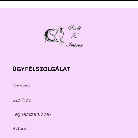
ÜGYFÉLSZOLGÁLAT
Keresés
Szállítás
Legnépszerűbbek
Rólunk