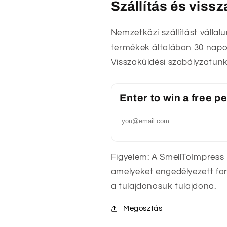
Szállítás és viss
Nemzetközi szállítást vállal
termékek általában 30 napon
Visszaküldési szabályzatunk
Enter to win a free 
Figyelem: A SmellToImpress
amelyeket engedélyezett fo
a tulajdonosuk tulajdona.
Megosztás