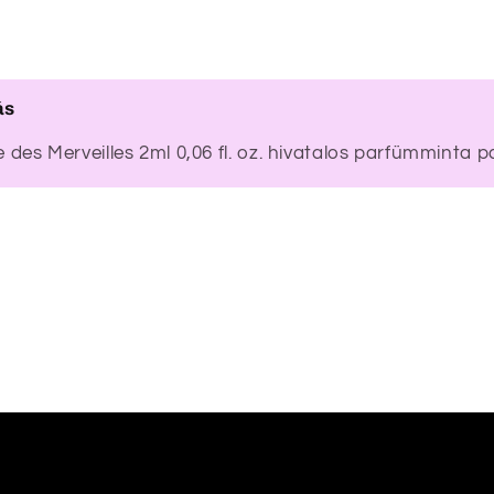
ás
des Merveilles 2ml 0,06 fl. oz. hivatalos parfümminta p