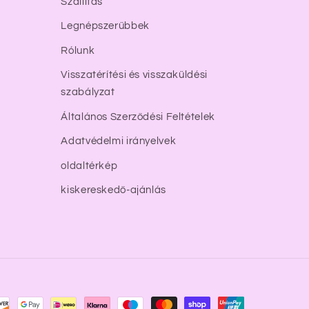
Szállítás
Legnépszerűbbek
Rólunk
Visszatérítési és visszaküldési
szabályzat
Általános Szerződési Feltételek
Adatvédelmi irányelvek
oldaltérkép
kiskereskedő-ajánlás