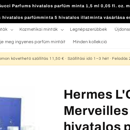
Gucci Parfums hivatalos parfüm minta 1,5 ml 0,05 fl. oz. m
 hivatalos parfümminta 5 hivatalos illatminta vásárlása 
nták
Kozmetikai minták
Legnépszerűbbek
Újdons
je meg ingyenes parfüm mintáit
Minden kollekció
yomon követhető szállítás 11,50 € · Szállítási idő 1–3 hét · Feladá
Hermes L'
Merveilles 
hivatalos