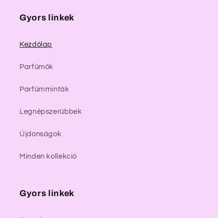
Gyors linkek
Kezdőlap
Parfümök
Parfümminták
Legnépszerűbbek
Újdonságok
Minden kollekció
Gyors linkek