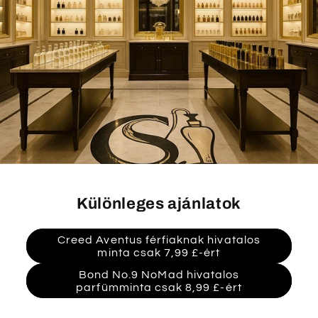
Különleges ajánlatok
Creed Aventus férfiaknak hivatalos
minta csak 7,99 £-ért
Bond No.9 NoMad hivatalos
parfümminta csak 8,99 £-ért