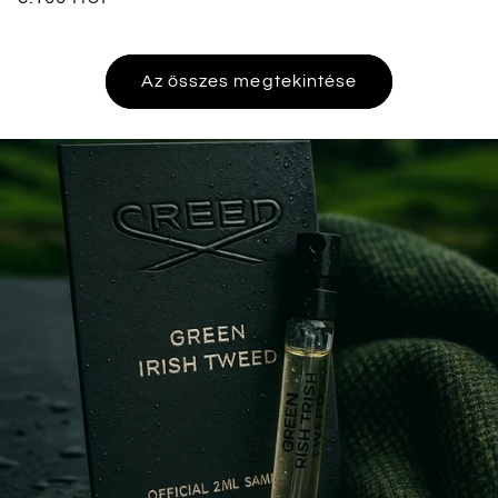
ár
Az összes megtekintése