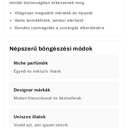
minták biztonságban érkezzenek meg.
Világosan megadott méretek és típusok
Valós termékfotók, amikor elérhető
Gondos csomagolás a szivárgás elkerülésére
Népszerű böngészési módok
Niche parfümök
Egyedi és exkluzív illatok.
Designer márkák
Modern klasszikusok és bestsellerek.
Uniszex illatok
Viseld azt, ami igazán tetszik.