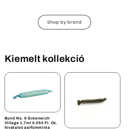
Shop by brand
Kiemelt kollekció
Bond No. 9 Greenwich
Village 1.7ml 0.054 Fl. Oz.
hivatalos parfümminta