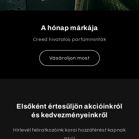
A hónap márkája
Creed hivatalos parfümminták
Vásároljon most
Elsőként értesüljön akcióinkról
és kedvezményeinkről
Hírlevél feliratkozóink korai hozzáférést kapnak
az új