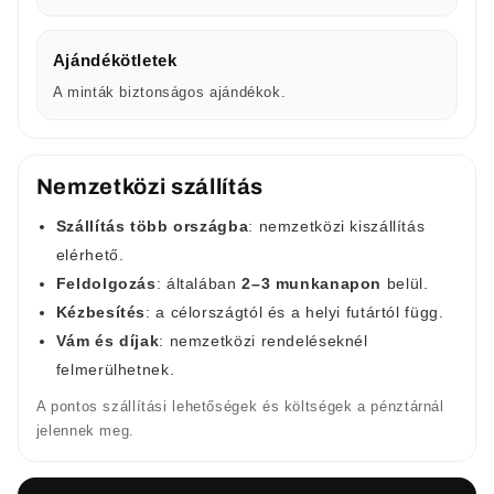
Ajándékötletek
A minták biztonságos ajándékok.
Nemzetközi szállítás
Szállítás több országba
: nemzetközi kiszállítás
elérhető.
Feldolgozás
: általában
2–3 munkanapon
belül.
Kézbesítés
: a célországtól és a helyi futártól függ.
Vám és díjak
: nemzetközi rendeléseknél
felmerülhetnek.
A pontos szállítási lehetőségek és költségek a pénztárnál
jelennek meg.