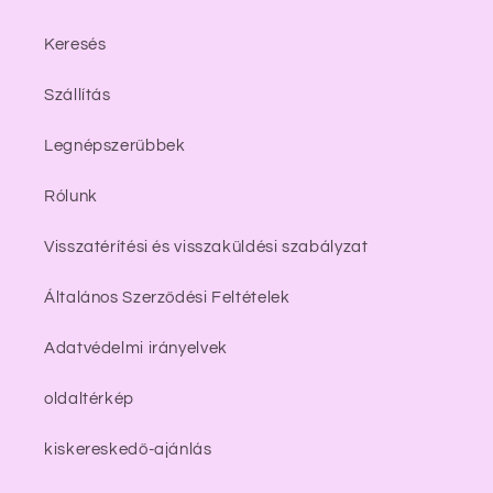
Keresés
Szállítás
Legnépszerűbbek
Rólunk
Visszatérítési és visszaküldési szabályzat
Általános Szerződési Feltételek
Adatvédelmi irányelvek
oldaltérkép
kiskereskedő-ajánlás