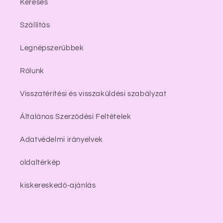
Keresés
Szállítás
Legnépszerűbbek
Rólunk
Visszatérítési és visszaküldési szabályzat
Általános Szerződési Feltételek
Adatvédelmi irányelvek
oldaltérkép
kiskereskedő-ajánlás