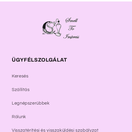
ÜGYFÉLSZOLGÁLAT
Keresés
Szállítás
Legnépszerűbbek
Rólunk
Visszatérítési és visszaküldési szabályzat