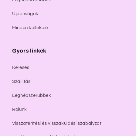
Újdonságok
Minden kollekció
Gyors linkek
Keresés
Szállítás
Legnépszerűbbek
Rólunk
Visszatérítési és visszaküldési szabályzat