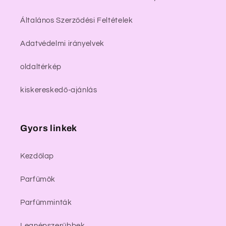
Általános Szerződési Feltételek
Adatvédelmi irányelvek
oldaltérkép
kiskereskedő-ajánlás
Gyors linkek
Kezdőlap
Parfümök
Parfümminták
Legnépszerűbbek