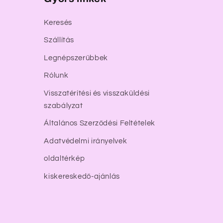
Keresés
Szállítás
Legnépszerűbbek
Rólunk
Visszatérítési és visszaküldési
szabályzat
Általános Szerződési Feltételek
Adatvédelmi irányelvek
oldaltérkép
kiskereskedő-ajánlás