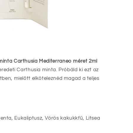
minta Carthusia Mediterraneo méret 2ml
redeti Carthusia minta. Próbáld ki ezt az
tben, mielőtt elköteleznéd magad a teljes
nta, Eukaliptusz, Vörös kakukkfű, Litsea