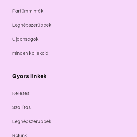
Parfümminták
Legnépszerűbbek
Újdonságok
Minden kollekció
Gyors linkek
Keresés
Szállítás
Legnépszerűbbek
Rólunk