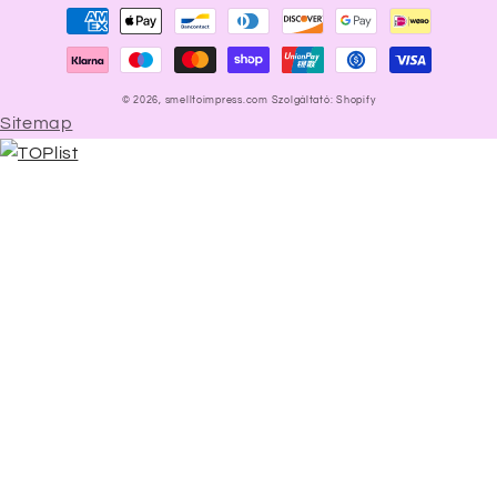
Fizetési
módok
© 2026,
smelltoimpress.com
Szolgáltató: Shopify
Sitemap