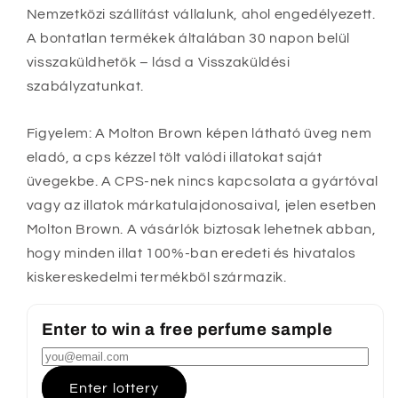
Nemzetközi szállítást vállalunk, ahol engedélyezett.
A bontatlan termékek általában 30 napon belül
visszaküldhetők – lásd a Visszaküldési
szabályzatunkat.
Figyelem: A Molton Brown képen látható üveg nem
eladó, a cps kézzel tölt valódi illatokat saját
üvegekbe. A CPS-nek nincs kapcsolata a gyártóval
vagy az illatok márkatulajdonosaival, jelen esetben
Molton Brown. A vásárlók biztosak lehetnek abban,
hogy minden illat 100%-ban eredeti és hivatalos
kiskereskedelmi termékből származik.
Enter to win a free perfume sample
Enter lottery