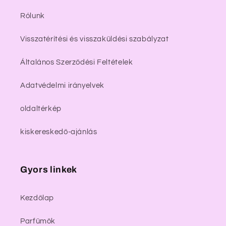
Rólunk
Visszatérítési és visszaküldési szabályzat
Általános Szerződési Feltételek
Adatvédelmi irányelvek
oldaltérkép
kiskereskedő-ajánlás
Gyors linkek
Kezdőlap
Parfümök