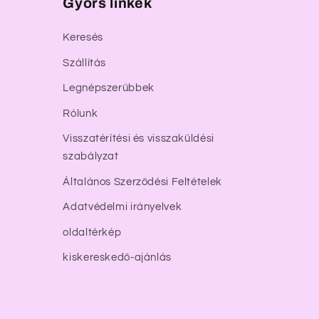
Gyors linkek
Keresés
Szállítás
Legnépszerűbbek
Rólunk
Visszatérítési és visszaküldési
szabályzat
Általános Szerződési Feltételek
Adatvédelmi irányelvek
oldaltérkép
kiskereskedő-ajánlás