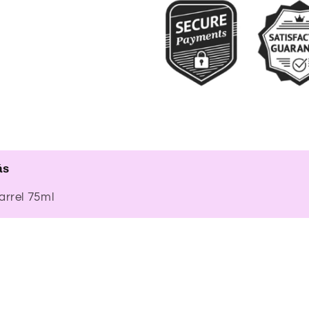
ás
arrel 75ml