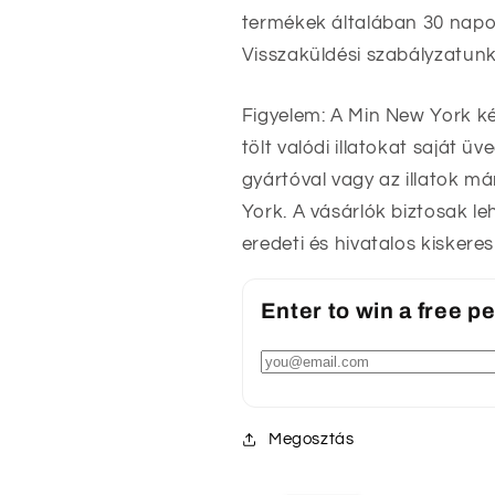
termékek általában 30 napon
Visszaküldési szabályzatunk
Figyelem: A Min New York k
tölt valódi illatokat saját 
gyártóval vagy az illatok m
York. A vásárlók biztosak l
eredeti és hivatalos kisker
Enter to win a free 
Megosztás