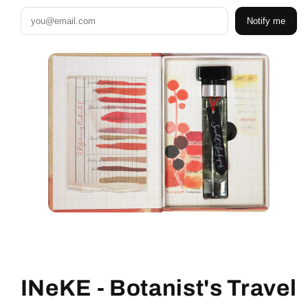
Notify me
INeKE - Botanist's Travel