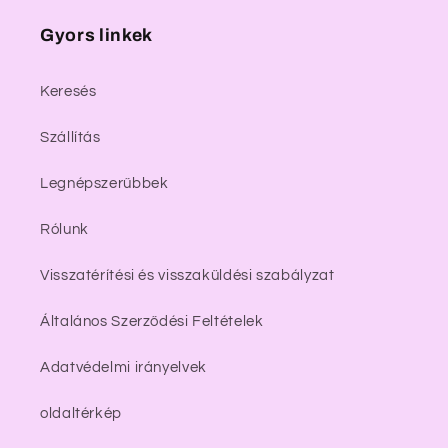
Gyors linkek
Keresés
Szállítás
Legnépszerűbbek
Rólunk
Visszatérítési és visszaküldési szabályzat
Általános Szerződési Feltételek
Adatvédelmi irányelvek
oldaltérkép