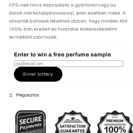
CPS-nek nincs kapcsolata a gyártóval vagy az
illatok márkatulajdonosaival, jelen esetben Ineke. A
vásárlók biztosak lehetnek abban, hogy minden illat
100%-ban eredeti és hivatalos kiskereskedelmi
termékből származik.
Enter to win a free perfume sample
Enter lottery
Megosztás