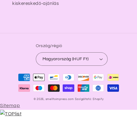
kiskereskedő-ajánlás
Ország/régió
Magyarország (HUF Ft)
Fizetési
módok
© 2026,
smelltoimpress.com
Szolgáltató: Shopify
Sitemap