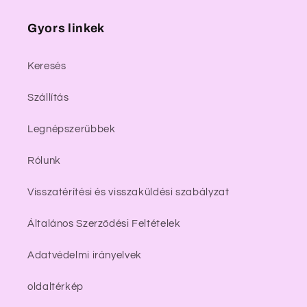
Gyors linkek
Keresés
Szállítás
Legnépszerűbbek
Rólunk
Visszatérítési és visszaküldési szabályzat
Általános Szerződési Feltételek
Adatvédelmi irányelvek
oldaltérkép