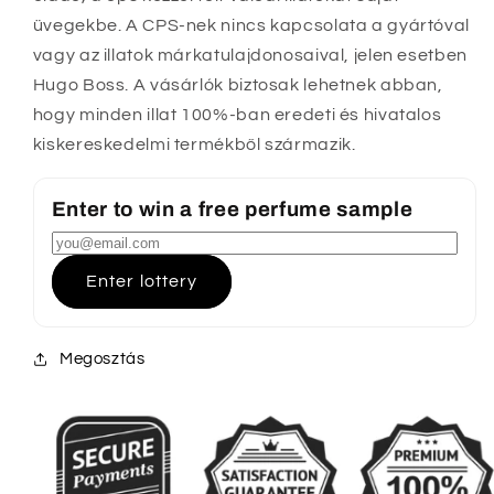
üvegekbe. A CPS-nek nincs kapcsolata a gyártóval
vagy az illatok márkatulajdonosaival, jelen esetben
Hugo Boss. A vásárlók biztosak lehetnek abban,
hogy minden illat 100%-ban eredeti és hivatalos
kiskereskedelmi termékből származik.
Enter to win a free perfume sample
Enter lottery
Megosztás