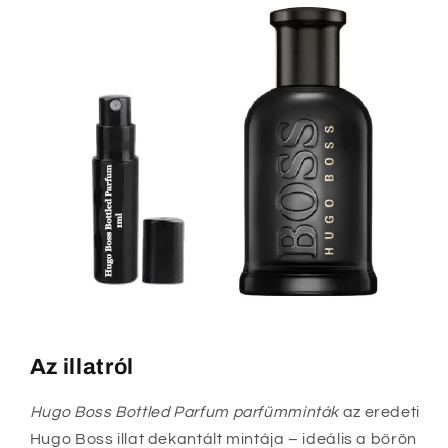
Az illatról
Hugo Boss Bottled Parfum parfümminták
az eredeti
Hugo Boss illat dekantált mintája – ideális a bőrön