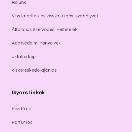
Rólunk
Visszatérítési és visszaküldési szabályzat
Általános Szerződési Feltételek
Adatvédelmi irányelvek
oldaltérkép
kiskereskedő-ajánlás
Gyors linkek
Kezdőlap
Parfümök