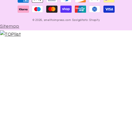
módok
© 2026,
smelltoimpress.com
Szolgáltató: Shopify
Sitemap