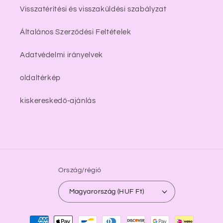
Visszatérítési és visszaküldési szabályzat
Általános Szerződési Feltételek
Adatvédelmi irányelvek
oldaltérkép
kiskereskedő-ajánlás
Ország/régió
Magyarország (HUF Ft)
Fizetési