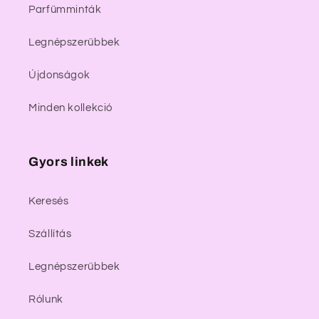
Parfümminták
Legnépszerűbbek
Újdonságok
Minden kollekció
Gyors linkek
Keresés
Szállítás
Legnépszerűbbek
Rólunk