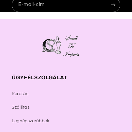
E-mail-cím
ÜGYFÉLSZOLGÁLAT
Keresés
Szállítás
Legnépszerűbbek