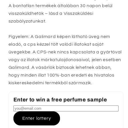
A bontatlan termékek általában 30 napon belül
visszaküldhetők – lásd a Visszaküldési
szabályzatunkat.
Figyelem: A Galimard képen látható üveg nem
eladó, a cps kézzel tölt valódi illatokat saját
üvegekbe. A CPS-nek nincs kapcsolata a gyártóval
vagy az illatok márkatulajdonosaival, jelen esetben
Galimard. A vásárlók biztosak lehetnek abban,
hogy minden illat 100%-ban eredeti és hivatalos
kiskereskedelmi termékből származik.
Enter to win a free perfume sample
Enter lottery