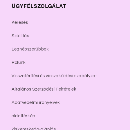
ÜGYFÉLSZOLGÁLAT
Keresés
Szállítás
Legnépszerűbbek
Rólunk
Visszatérítési és visszaküldési szabályzat
Általános Szerződési Feltételek
Adatvédelmi irányelvek
oldaltérkép
kiskereskedő-ajánlás