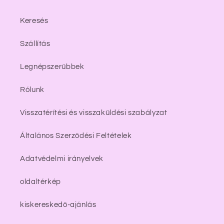
Keresés
Szállítás
Legnépszerűbbek
Rólunk
Visszatérítési és visszaküldési szabályzat
Általános Szerződési Feltételek
Adatvédelmi irányelvek
oldaltérkép
kiskereskedő-ajánlás