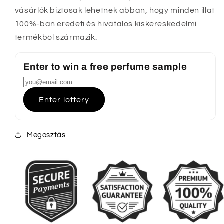
vásárlók biztosak lehetnek abban, hogy minden illat
100%-ban eredeti és hivatalos kiskereskedelmi
termékből származik.
Enter to win a free perfume sample
Enter lottery
Megosztás