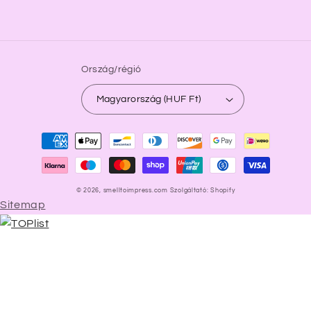
Ország/régió
Magyarország (HUF Ft)
Fizetési
módok
© 2026,
smelltoimpress.com
Szolgáltató: Shopify
Sitemap