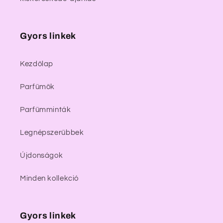
Gyors linkek
Kezdőlap
Parfümök
Parfümminták
Legnépszerűbbek
Újdonságok
Minden kollekció
Gyors linkek