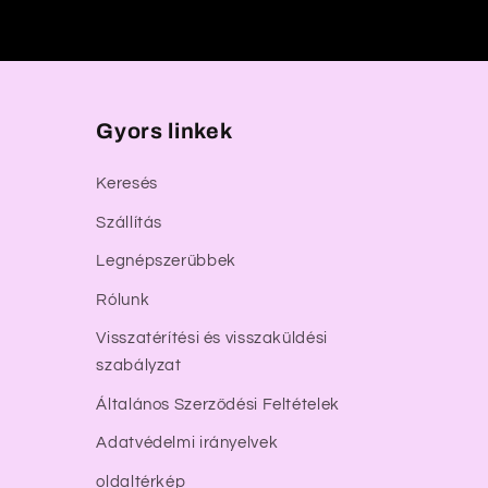
Gyors linkek
Keresés
Szállítás
Legnépszerűbbek
Rólunk
Visszatérítési és visszaküldési
szabályzat
Általános Szerződési Feltételek
Adatvédelmi irányelvek
oldaltérkép