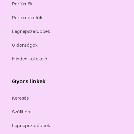
Parfümök
Parfümminták
Legnépszerűbbek
Újdonságok
Minden kollekció
Gyors linkek
Keresés
Szállítás
Legnépszerűbbek