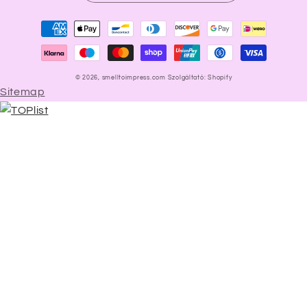
Fizetési
módok
© 2026,
smelltoimpress.com
Szolgáltató: Shopify
Sitemap