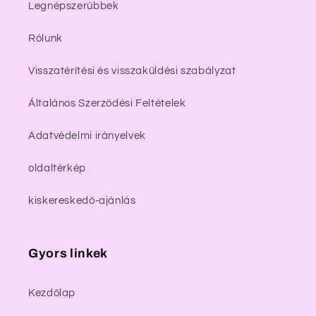
Legnépszerűbbek
Rólunk
Visszatérítési és visszaküldési szabályzat
Általános Szerződési Feltételek
Adatvédelmi irányelvek
oldaltérkép
kiskereskedő-ajánlás
Gyors linkek
Kezdőlap