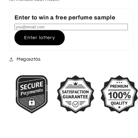
Enter to win a free perfume sample
Enter lottery
Megosztás