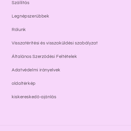
Szállítás
Legnépszerűbbek
Rólunk
Visszatérítési és visszaküldési szabályzat
Általános Szerződési Feltételek
Adatvédelmi irányelvek
oldaltérkép
kiskereskedő-ajánlás