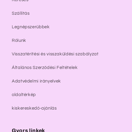
Szállítás
Legnépszerűbbek
Rólunk
Visszatérítési és visszaküldési szabályzat
Általános Szerződési Feltételek
Adatvédelmi irányelvek
oldaltérkép
kiskereskedő-ajánlás
Gyors linkek