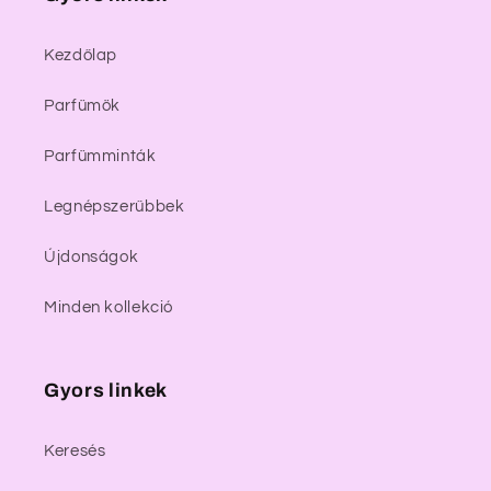
Kezdőlap
Parfümök
Parfümminták
Legnépszerűbbek
Újdonságok
Minden kollekció
Gyors linkek
Keresés