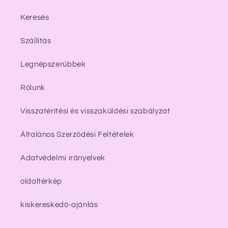
Keresés
Szállítás
Legnépszerűbbek
Rólunk
Visszatérítési és visszaküldési szabályzat
Általános Szerződési Feltételek
Adatvédelmi irányelvek
oldaltérkép
kiskereskedő-ajánlás