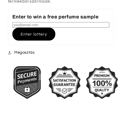
termékből származik.
Enter to win a free perfume sample
Enter lottery
Megosztás