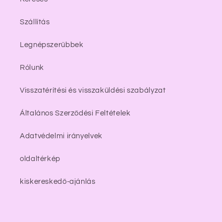
Szállítás
Legnépszerűbbek
Rólunk
Visszatérítési és visszaküldési szabályzat
Általános Szerződési Feltételek
Adatvédelmi irányelvek
oldaltérkép
kiskereskedő-ajánlás