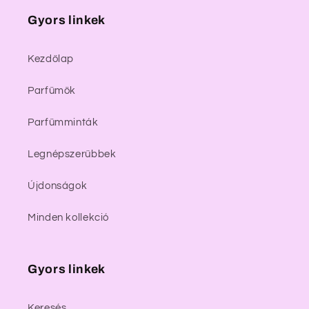
Gyors linkek
Kezdőlap
Parfümök
Parfümminták
Legnépszerűbbek
Újdonságok
Minden kollekció
Gyors linkek
Keresés