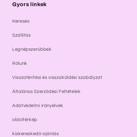
Gyors linkek
Keresés
Szállítás
Legnépszerűbbek
Rólunk
Visszatérítési és visszaküldési szabályzat
Általános Szerződési Feltételek
Adatvédelmi irányelvek
oldaltérkép
kiskereskedő-ajánlás