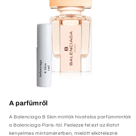
A parfümről
A Balenciaga B Skin minták hivatalos parfümminták
a Balenciaga Paris-tól. Fedezze fel ezt az illatot
kényelmes mintaméretben, mielőtt elkötelezné