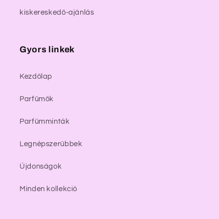
kiskereskedő-ajánlás
Gyors linkek
Kezdőlap
Parfümök
Parfümminták
Legnépszerűbbek
Újdonságok
Minden kollekció