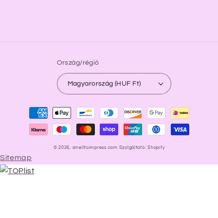
Ország/régió
Magyarország (HUF Ft)
Fizetési
módok
© 2026,
smelltoimpress.com
Szolgáltató: Shopify
Sitemap