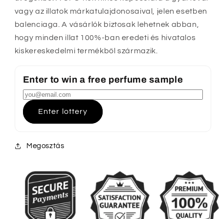
vagy az illatok márkatulajdonosaival, jelen esetben
balenciaga. A vásárlók biztosak lehetnek abban,
hogy minden illat 100%-ban eredeti és hivatalos
kiskereskedelmi termékből származik.
Enter to win a free perfume sample
Enter lottery
Megosztás