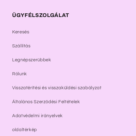
ÜGYFÉLSZOLGÁLAT
Keresés
Szállítás
Legnépszerűbbek
Rólunk
Visszatérítési és visszaküldési szabályzat
Általános Szerződési Feltételek
Adatvédelmi irányelvek
oldaltérkép