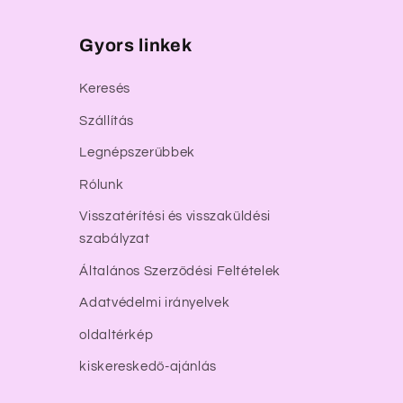
Gyors linkek
Keresés
Szállítás
Legnépszerűbbek
Rólunk
Visszatérítési és visszaküldési
szabályzat
Általános Szerződési Feltételek
Adatvédelmi irányelvek
oldaltérkép
kiskereskedő-ajánlás