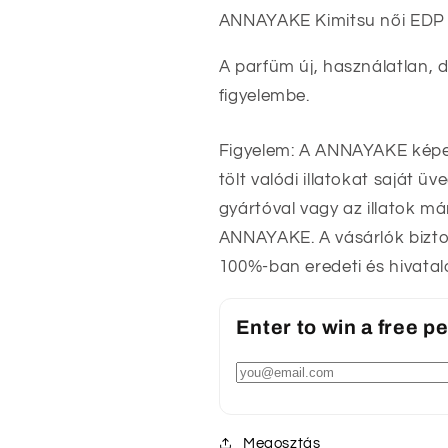
ANNAYAKE Kimitsu női EDP 
A parfüm új, használatlan, d
figyelembe.
Figyelem: A ANNAYAKE képen
tölt valódi illatokat saját 
gyártóval vagy az illatok má
ANNAYAKE. A vásárlók bizto
100%-ban eredeti és hivatal
Enter to win a free 
Megosztás