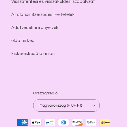
Visszatérítési és visszaküldési szabályzat
Általános Szerződési Feltételek
Adatvédelmi irányelvek
oldaltérkép
kiskereskedő-ajánlás
Ország/régió
Magyarország (HUF Ft)
Fizetési