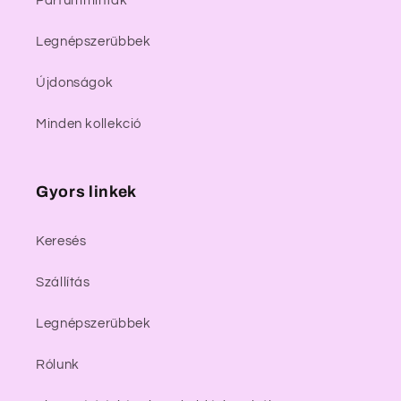
Parfümminták
Legnépszerűbbek
Újdonságok
Minden kollekció
Gyors linkek
Keresés
Szállítás
Legnépszerűbbek
Rólunk