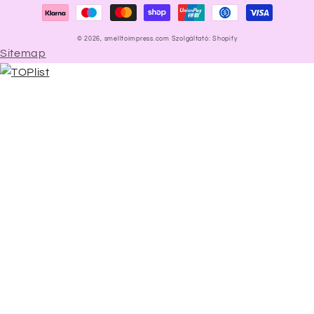
módok
© 2026,
smelltoimpress.com
Szolgáltató: Shopify
Sitemap