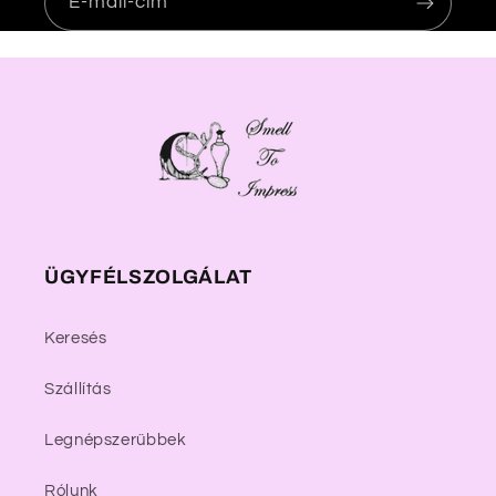
E-mail-cím
ÜGYFÉLSZOLGÁLAT
Keresés
Szállítás
Legnépszerűbbek
Rólunk