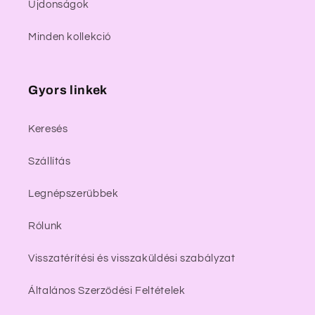
Újdonságok
Minden kollekció
Gyors linkek
Keresés
Szállítás
Legnépszerűbbek
Rólunk
Visszatérítési és visszaküldési szabályzat
Általános Szerződési Feltételek