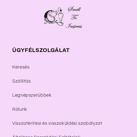
ÜGYFÉLSZOLGÁLAT
Keresés
Szállítás
Legnépszerűbbek
Rólunk
Visszatérítési és visszaküldési szabályzat