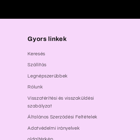
Gyors linkek
Keresés
Szállítás
Legnépszerűbbek
Rólunk
Visszatérítési és visszaküldési
szabályzat
Általános Szerződési Feltételek
Adatvédelmi irányelvek
oldaltérkép