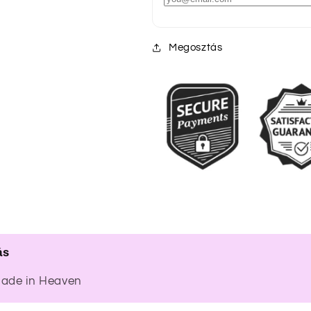
Megosztás
ás
Made in Heaven