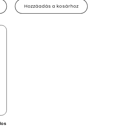
Hozzáadás a kosárhoz
los