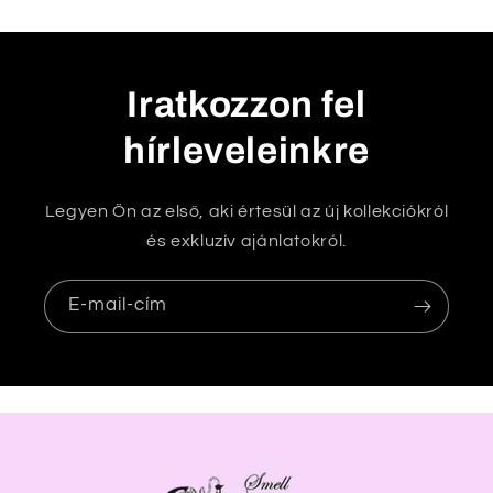
Iratkozzon fel
hírleveleinkre
Legyen Ön az első, aki értesül az új kollekciókról
és exkluzív ajánlatokról.
E-mail-cím