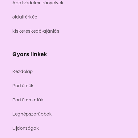
Adatvédelmi irányelvek
oldaltérkép
kiskereskedő-ajánlás
Gyors linkek
Kezdőlap
Parfümök
Parfümminták
Legnépszerűbbek
Újdonságok