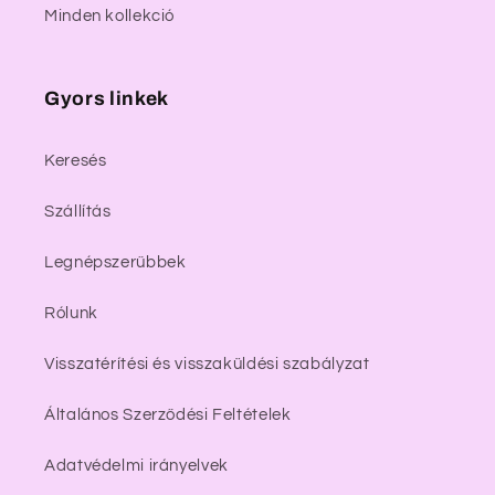
Minden kollekció
Gyors linkek
Keresés
Szállítás
Legnépszerűbbek
Rólunk
Visszatérítési és visszaküldési szabályzat
Általános Szerződési Feltételek
Adatvédelmi irányelvek