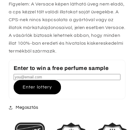
Figyelem: A Versace képen látható üveg nem eladó,
a cps kézzel tölt valódi illatokat saját üvegekbe. A
CPS-nek nincs kapcsolata a gyártóval vagy az
illatok márkatulajdonosaival, jelen esetben Versace.
A vásárlók biztosak lehetnek abban, hogy minden
illat 100%-ban eredeti és hivatalos kiskereskedelmi
termékből származik.
Enter to win a free perfume sample
Enter lottery
Megosztás