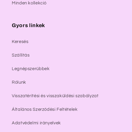
Minden kollekció
Gyors linkek
Keresés
Szállítás
Legnépszerűbbek
Rólunk
Visszatérítési és visszaküldési szabályzat
Általános Szerződési Feltételek
Adatvédelmi irányelvek