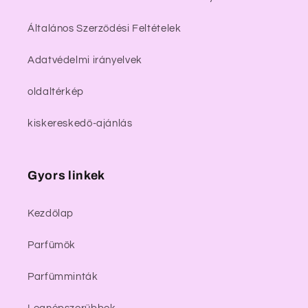
Általános Szerződési Feltételek
Adatvédelmi irányelvek
oldaltérkép
kiskereskedő-ajánlás
Gyors linkek
Kezdőlap
Parfümök
Parfümminták