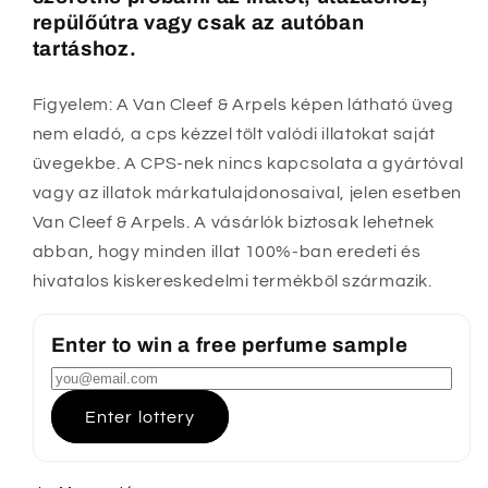
repülőútra vagy csak az autóban
tartáshoz.
Figyelem: A Van Cleef & Arpels képen látható üveg
nem eladó, a cps kézzel tölt valódi illatokat saját
üvegekbe. A CPS-nek nincs kapcsolata a gyártóval
vagy az illatok márkatulajdonosaival, jelen esetben
Van Cleef & Arpels. A vásárlók biztosak lehetnek
abban, hogy minden illat 100%-ban eredeti és
hivatalos kiskereskedelmi termékből származik.
Enter to win a free perfume sample
Enter lottery