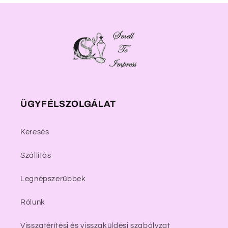
ÜGYFÉLSZOLGÁLAT
Keresés
Szállítás
Legnépszerűbbek
Rólunk
Visszatérítési és visszaküldési szabályzat