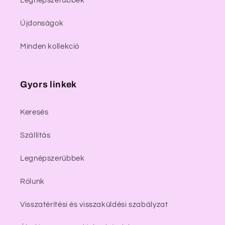
Legnépszerűbbek
Újdonságok
Minden kollekció
Gyors linkek
Keresés
Szállítás
Legnépszerűbbek
Rólunk
Visszatérítési és visszaküldési szabályzat