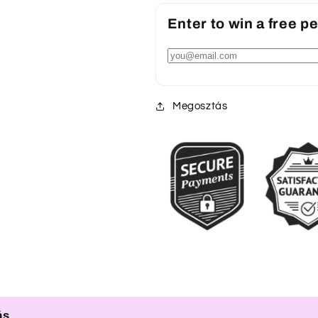
Enter to win a free 
Megosztás
ás