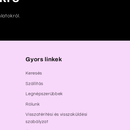
latokról.
Gyors linkek
Keresés
Szállítás
Legnépszerűbbek
Rólunk
Visszatérítési és visszaküldési
szabályzat