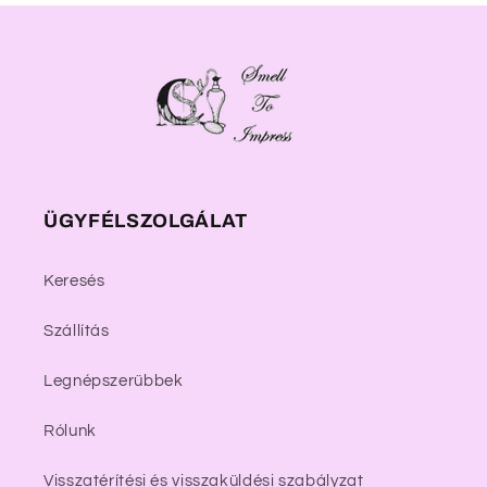
ÜGYFÉLSZOLGÁLAT
Keresés
Szállítás
Legnépszerűbbek
Rólunk
Visszatérítési és visszaküldési szabályzat