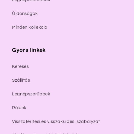
Újdonságok
Minden kollekció
Gyors linkek
Keresés
Szállítás
Legnépszerűbbek
Rólunk
Visszatérítési és visszaküldési szabályzat