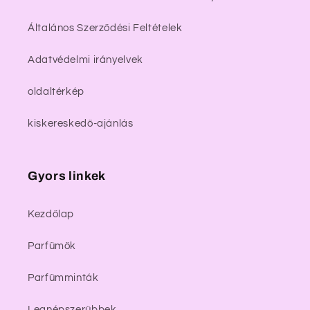
Általános Szerződési Feltételek
Adatvédelmi irányelvek
oldaltérkép
kiskereskedő-ajánlás
Gyors linkek
Kezdőlap
Parfümök
Parfümminták
Legnépszerűbbek