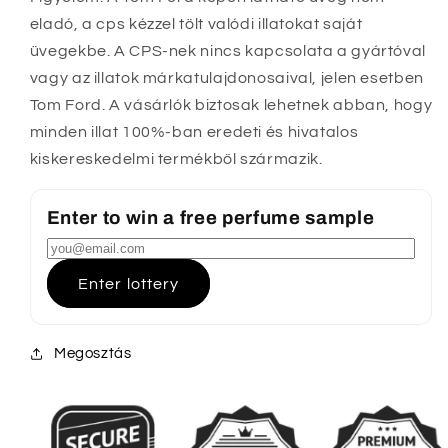
eladó, a cps kézzel tölt valódi illatokat saját
üvegekbe. A CPS-nek nincs kapcsolata a gyártóval
vagy az illatok márkatulajdonosaival, jelen esetben
Tom Ford. A vásárlók biztosak lehetnek abban, hogy
minden illat 100%-ban eredeti és hivatalos
kiskereskedelmi termékből származik.
Enter to win a free perfume sample
Enter lottery
Megosztás