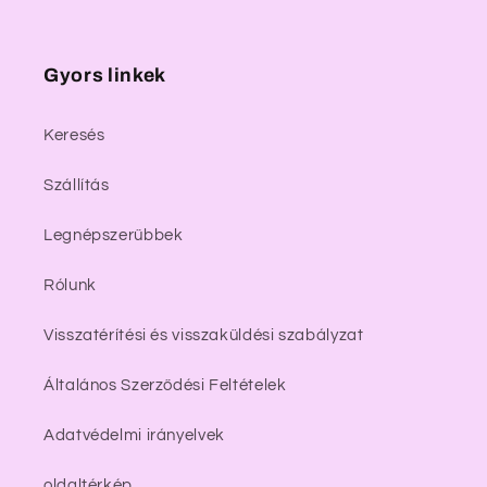
Gyors linkek
Keresés
Szállítás
Legnépszerűbbek
Rólunk
Visszatérítési és visszaküldési szabályzat
Általános Szerződési Feltételek
Adatvédelmi irányelvek
oldaltérkép