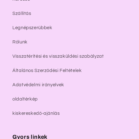
Szállítás
Legnépszerűbbek
Rólunk
Visszatérítési és visszaküldési szabályzat
Általános Szerződési Feltételek
Adatvédelmi irányelvek
oldaltérkép
kiskereskedő-ajánlás
Gyors linkek