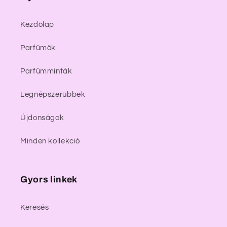
Kezdőlap
Parfümök
Parfümminták
Legnépszerűbbek
Újdonságok
Minden kollekció
Gyors linkek
Keresés