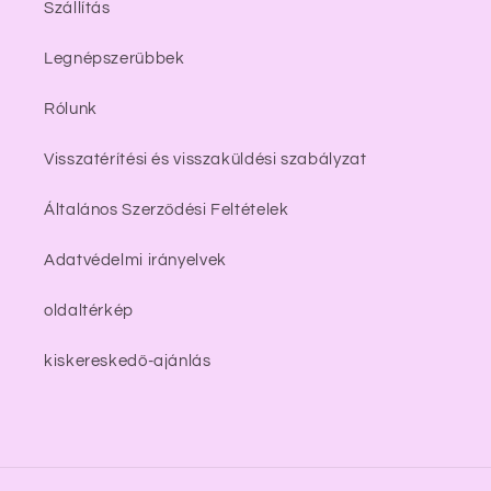
Szállítás
Legnépszerűbbek
Rólunk
Visszatérítési és visszaküldési szabályzat
Általános Szerződési Feltételek
Adatvédelmi irányelvek
oldaltérkép
kiskereskedő-ajánlás