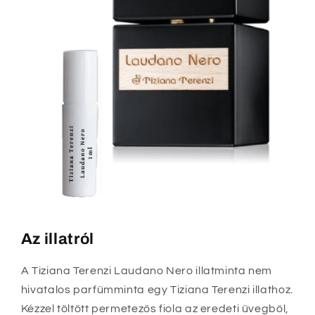
Az illatról
A Tiziana Terenzi Laudano Nero illatminta nem
hivatalos parfümminta egy Tiziana Terenzi illathoz.
Kézzel töltött permetezős fiola az eredeti üvegből,