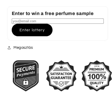
Enter to win a free perfume sample
Enter lottery
Megosztás