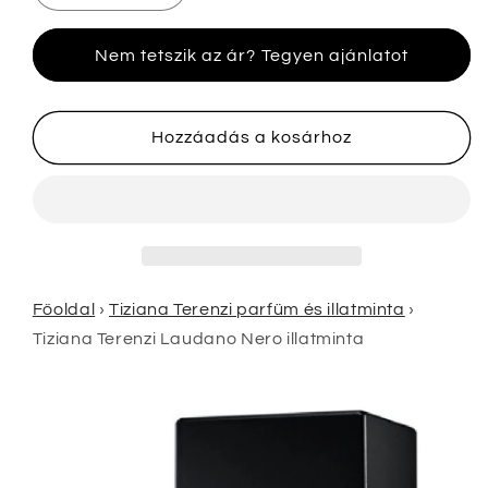
Terenzi
Terenzi
Laudano
Laudano
Nem tetszik az ár? Tegyen ajánlatot
Nero
Nero
illatminta
illatminta
mennyiségének
mennyiségének
csökkentése
növelése
Hozzáadás a kosárhoz
Főoldal
›
Tiziana Terenzi parfüm és illatminta
›
Tiziana Terenzi Laudano Nero illatminta