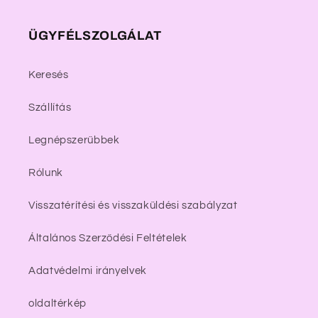
ÜGYFÉLSZOLGÁLAT
Keresés
Szállítás
Legnépszerűbbek
Rólunk
Visszatérítési és visszaküldési szabályzat
Általános Szerződési Feltételek
Adatvédelmi irányelvek
oldaltérkép