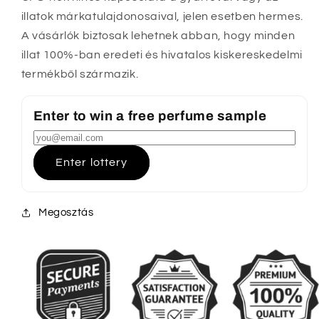
illatok márkatulajdonosaival, jelen esetben hermes.
A vásárlók biztosak lehetnek abban, hogy minden
illat 100%-ban eredeti és hivatalos kiskereskedelmi
termékből származik.
Enter to win a free perfume sample
Enter lottery
Megosztás