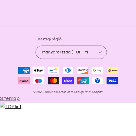
Ország/régió
Magyarország (HUF Ft)
Fizetési
módok
© 2026,
smelltoimpress.com
Szolgáltató: Shopify
Sitemap