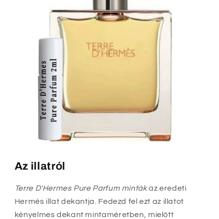
Az illatról
Terre D'Hermes Pure Parfum minták
az eredeti
Hermès illat dekantja. Fedezd fel ezt az illatot
kényelmes dekant mintaméretben, mielőtt