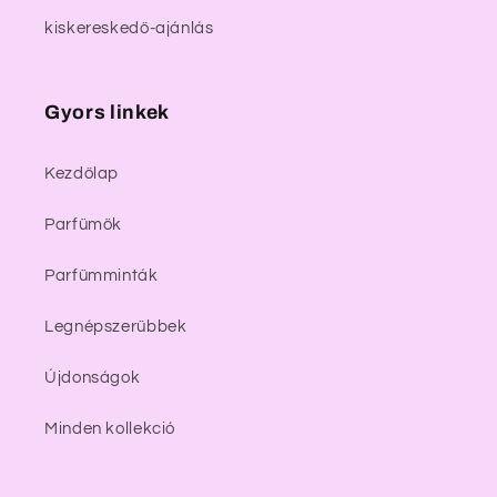
kiskereskedő-ajánlás
Gyors linkek
Kezdőlap
Parfümök
Parfümminták
Legnépszerűbbek
Újdonságok
Minden kollekció