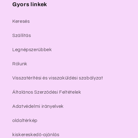
Gyors linkek
Keresés
Szállítás
Legnépszerűbbek
Rólunk
Visszatérítési és visszaküldési szabályzat
Általános Szerződési Feltételek
Adatvédelmi irányelvek
oldaltérkép
kiskereskedő-ajánlás