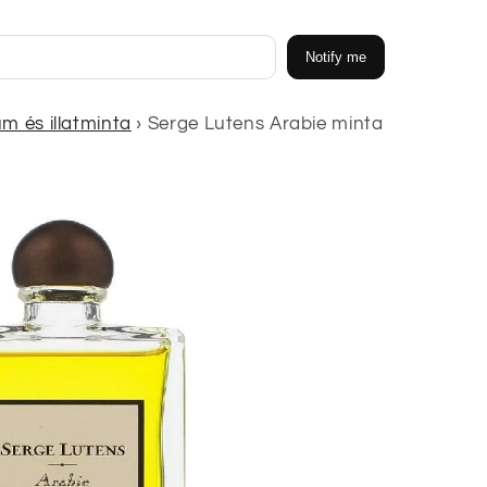
Notify me
m és illatminta
›
Serge Lutens Arabie minta