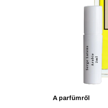
A parfümről