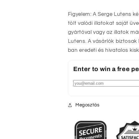
Figyelem: A Serge Lutens ké
tölt valódi illatokat saját 
gyártóval vagy az illatok má
Lutens. A vásárlók biztosak
ban eredeti és hivatalos ki
Enter to win a free 
Megosztás