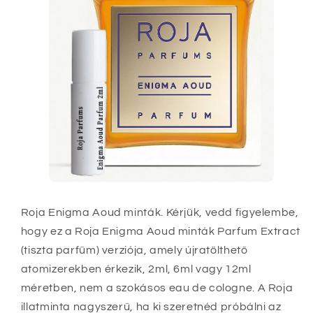
Roja Enigma Aoud minták. Kérjük, vedd figyelembe,
hogy ez a Roja Enigma Aoud minták Parfum Extract
(tiszta parfüm) verziója, amely újratölthető
atomizerekben érkezik, 2ml, 6ml vagy 12ml
méretben, nem a szokásos eau de cologne
. A Roja
illatminta nagyszerű, ha ki szeretnéd próbálni az