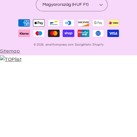
Magyarország (HUF Ft)
Fizetési
módok
© 2026,
smelltoimpress.com
Szolgáltató: Shopify
Sitemap