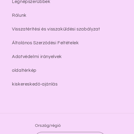
Legnépszerűbbek
Rólunk
Visszatérítési és visszaküldési szabályzat
Általános Szerződési Feltételek
Adatvédelmi irányelvek
oldaltérkép
kiskereskedő-ajánlás
Ország/régió