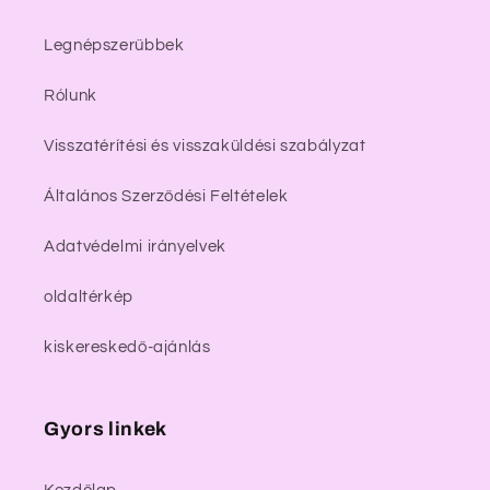
Legnépszerűbbek
Rólunk
Visszatérítési és visszaküldési szabályzat
Általános Szerződési Feltételek
Adatvédelmi irányelvek
oldaltérkép
kiskereskedő-ajánlás
Gyors linkek