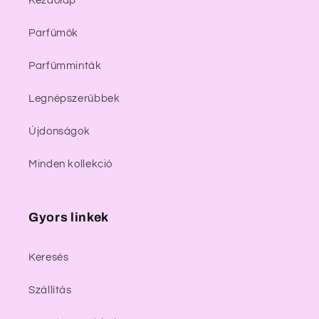
Kezdőlap
Parfümök
Parfümminták
Legnépszerűbbek
Újdonságok
Minden kollekció
Gyors linkek
Keresés
Szállítás