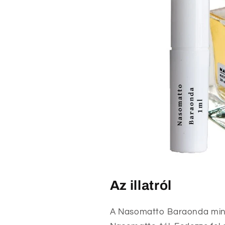
Az illatról
A Nasomatto Baraonda mint