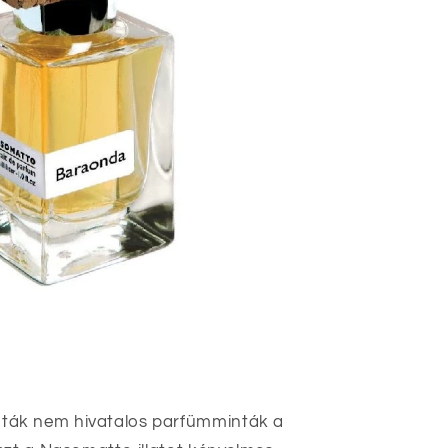
ák nem hivatalos parfümminták a