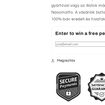
gyártóval vagy az illatok má
Nasomatto. A vásárlók bizto
100%-ban eredeti és hivatal
Enter to win a free 
Megosztás