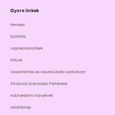
Gyors linkek
Keresés
Szállítás
Legnépszerűbbek
Rólunk
Visszatérítési és visszaküldési szabályzat
Általános Szerződési Feltételek
Adatvédelmi irányelvek
oldaltérkép