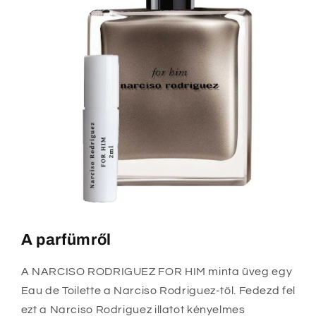
A parfümről
A NARCISO RODRIGUEZ FOR HIM minta üveg egy
Eau de Toilette a Narciso Rodriguez-től. Fedezd fel
ezt a Narciso Rodriguez illatot kényelmes