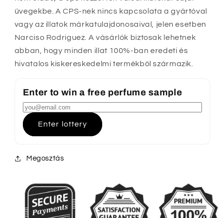
üvegekbe. A CPS-nek nincs kapcsolata a gyártóval
vagy az illatok márkatulajdonosaival, jelen esetben
Narciso Rodriguez. A vásárlók biztosak lehetnek
abban, hogy minden illat 100%-ban eredeti és
hivatalos kiskereskedelmi termékből származik.
Enter to win a free perfume sample
Enter lottery
Megosztás