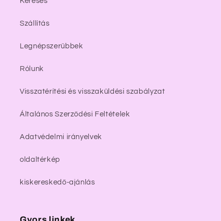
Keresés
Szállítás
Legnépszerűbbek
Rólunk
Visszatérítési és visszaküldési szabályzat
Általános Szerződési Feltételek
Adatvédelmi irányelvek
oldaltérkép
kiskereskedő-ajánlás
Gyors linkek