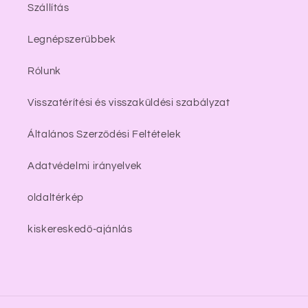
Szállítás
Legnépszerűbbek
Rólunk
Visszatérítési és visszaküldési szabályzat
Általános Szerződési Feltételek
Adatvédelmi irányelvek
oldaltérkép
kiskereskedő-ajánlás