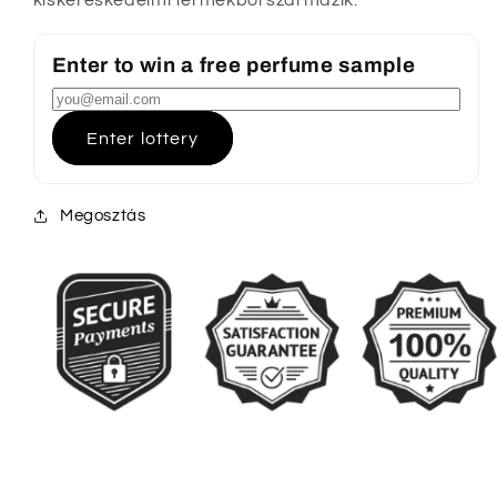
Enter to win a free perfume sample
Enter lottery
Megosztás