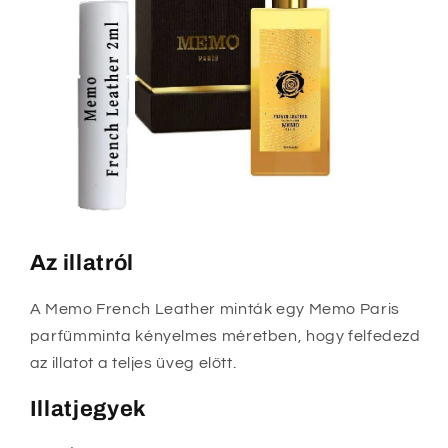
Az illatról
A Memo French Leather minták egy Memo Paris
parfümminta kényelmes méretben, hogy felfedezd
az illatot a teljes üveg előtt.
Illatjegyek