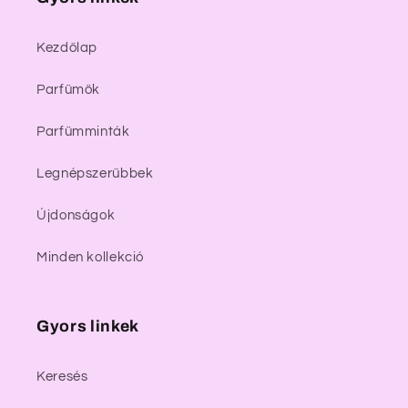
Kezdőlap
Parfümök
Parfümminták
Legnépszerűbbek
Újdonságok
Minden kollekció
Gyors linkek
Keresés