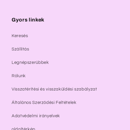
Gyors linkek
Keresés
Szállítás
Legnépszerűbbek
Rólunk
Visszatérítési és visszaküldési szabályzat
Általános Szerződési Feltételek
Adatvédelmi irányelvek
oldaltérkép