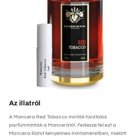
Az illatról
A Mancera Red Tobacco minták hivatalos
parfümminták a Mancerától. Fedezze fel ezt a
Mancera illatot kényelmes mintaméretben, mielőtt