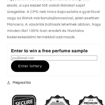
eladó, a cps kézzel tölt valódi illatokat saját
üvegekbe. A CPS-nek nincs kapcsolata a gyártóval
vagy az illatok márkatulajdonosaival, jelen esetben
Mancera. A vásárlók biztosak lehetnek abban, hogy
minden illat 100%-ban eredeti és hivatalos
kiskereskedelmi termékből származik.
Enter to win a free perfume sample
Enter lottery
Megosztás