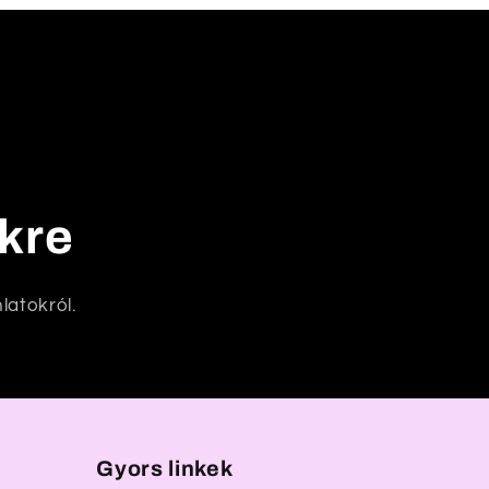
nkre
latokról.
Gyors linkek