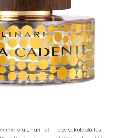
 minta a Linari-tól — egy sokoldalú fás-