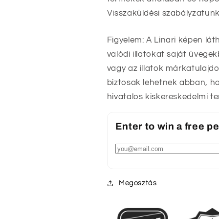
Visszaküldési szabályzatunk
Figyelem: A Linari képen lát
valódi illatokat saját üveg
vagy az illatok márkatulajdo
biztosak lehetnek abban, ho
hivatalos kiskereskedelmi t
Enter to win a free 
Megosztás