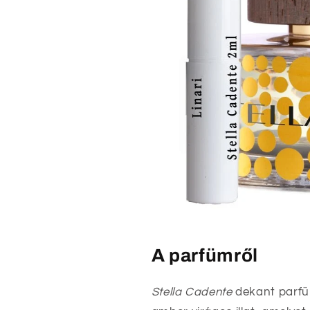
A parfümről
Stella Cadente
dekant parfüm