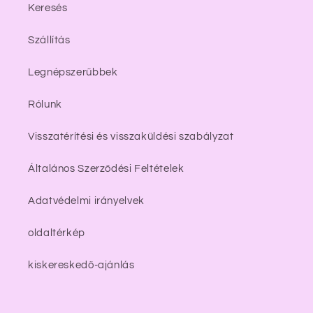
Keresés
Szállítás
Legnépszerűbbek
Rólunk
Visszatérítési és visszaküldési szabályzat
Általános Szerződési Feltételek
Adatvédelmi irányelvek
oldaltérkép
kiskereskedő-ajánlás