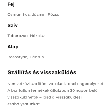
Fej
Osmanthus, Jázmin, Rózsa
Szív
Tuberózsa, Nárcisz
Alap
Borostyán, Cédrus
Szállítás és visszaküldés
Nemzetközi szállítást vállalunk, ahol engedélyezett.
A bontatlan termékek általában 30 napon belül
visszaküldhetők – lásd a Visszaküldési
szabályzatunkat.