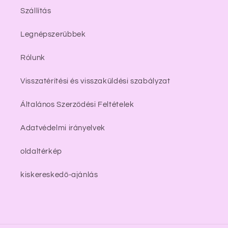
Szállítás
Legnépszerűbbek
Rólunk
Visszatérítési és visszaküldési szabályzat
Általános Szerződési Feltételek
Adatvédelmi irányelvek
oldaltérkép
kiskereskedő-ajánlás