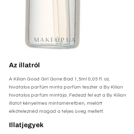
Az illatról
A Kilian Good Girl Gone Bad 1,5ml 0,05 fl. oz.
hivatalos parfüm minta parfüm teszter a By Kilian
hivatalos parfüm mintája. Fedezd fel ezt a By Kilian
illatot kényelmes mintaméretben, mielőtt
elköteleznéd magad a teljes üveg mellett.
Illatjegyek