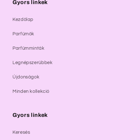
Gyors linkek
Kezdőlap
Parfümök
Parfümminták
Legnépszerűbbek
Újdonságok
Minden kollekció
Gyors linkek
Keresés