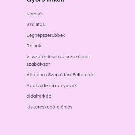
Keresés
Szállítás
Legnépszerűbbek
Rólunk
Visszatérítési és visszaküldési
szabályzat
Általános Szerződési Feltételek
Adatvédelmi irányelvek
oldaltérkép
kiskereskedő-ajánlás