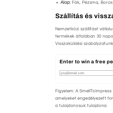
Alap:
Fák, Pézsma, Boros
Szállítás és viss
Nemzetközi szállítást vállal
termékek általában 30 napon
Visszaküldési szabályzatunk
Enter to win a free 
Figyelem: A SmellToImpress
amelyeket engedélyezett fo
a tulajdonosuk tulajdona.