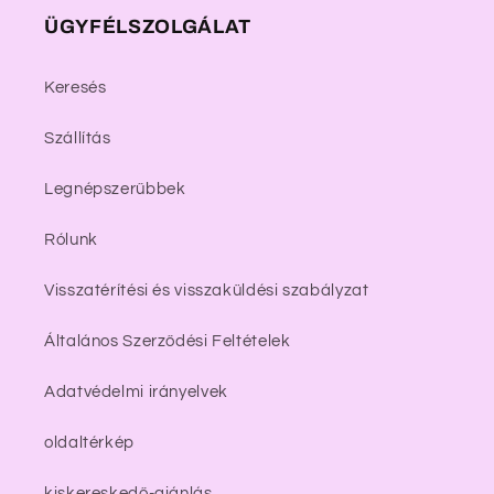
ÜGYFÉLSZOLGÁLAT
Keresés
Szállítás
Legnépszerűbbek
Rólunk
Visszatérítési és visszaküldési szabályzat
Általános Szerződési Feltételek
Adatvédelmi irányelvek
oldaltérkép
kiskereskedő-ajánlás