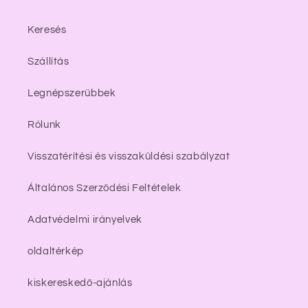
Keresés
Szállítás
Legnépszerűbbek
Rólunk
Visszatérítési és visszaküldési szabályzat
Általános Szerződési Feltételek
Adatvédelmi irányelvek
oldaltérkép
kiskereskedő-ajánlás