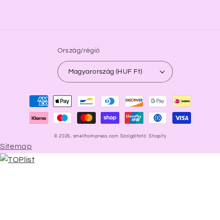
Ország/régió
Magyarország (HUF Ft)
Fizetési
módok
© 2026,
smelltoimpress.com
Szolgáltató: Shopify
Sitemap