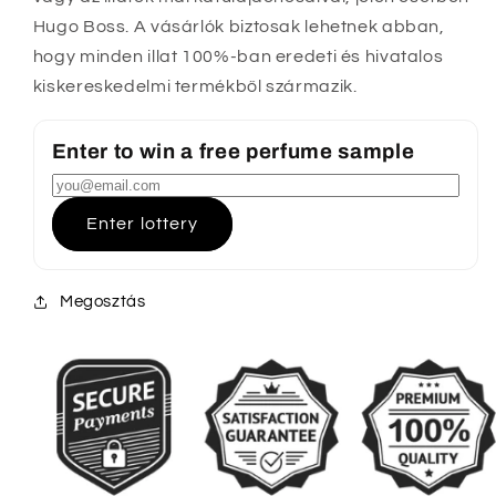
Hugo Boss. A vásárlók biztosak lehetnek abban,
hogy minden illat 100%-ban eredeti és hivatalos
kiskereskedelmi termékből származik.
Enter to win a free perfume sample
Enter lottery
Megosztás