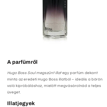
A parfümről
Hugo Boss Soul megszűnt illat
egy parfüm dekant
minta az eredeti Hugo Boss illatból – ideális a bőrön
való kipróbáláshoz, mielőtt megvásárolnád a teljes
üveget.
Illatjegyek