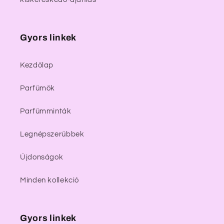
Gyors linkek
Kezdőlap
Parfümök
Parfümminták
Legnépszerűbbek
Újdonságok
Minden kollekció
Gyors linkek