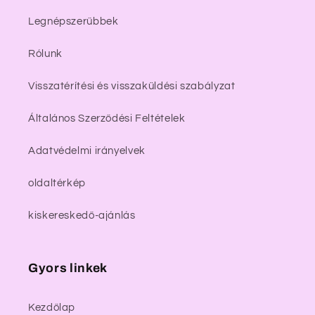
Legnépszerűbbek
Rólunk
Visszatérítési és visszaküldési szabályzat
Általános Szerződési Feltételek
Adatvédelmi irányelvek
oldaltérkép
kiskereskedő-ajánlás
Gyors linkek
Kezdőlap