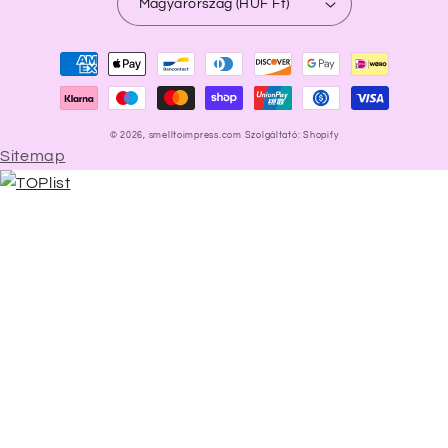
Magyarország (HUF Ft)
Fizetési
módok
© 2026,
smelltoimpress.com
Szolgáltató: Shopify
Sitemap