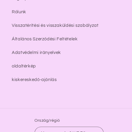
Rólunk
Visszatérítési és visszaküldési szabályzat
Általános Szerződési Feltételek
Adatvédelmi irányelvek
oldaltérkép
kiskereskedő-ajánlás
Ország/régió