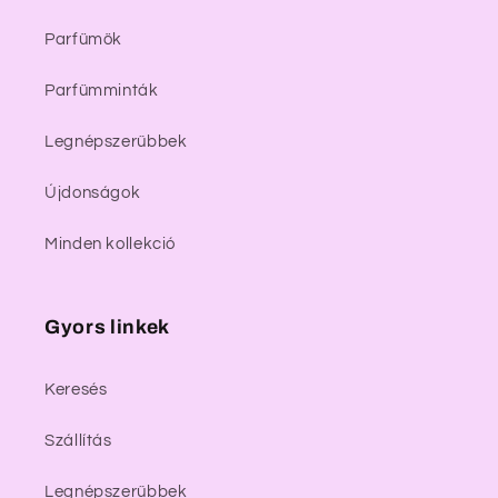
Parfümök
Parfümminták
Legnépszerűbbek
Újdonságok
Minden kollekció
Gyors linkek
Keresés
Szállítás
Legnépszerűbbek