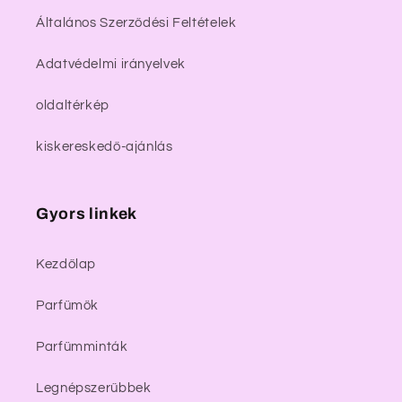
Általános Szerződési Feltételek
Adatvédelmi irányelvek
oldaltérkép
kiskereskedő-ajánlás
Gyors linkek
Kezdőlap
Parfümök
Parfümminták
Legnépszerűbbek