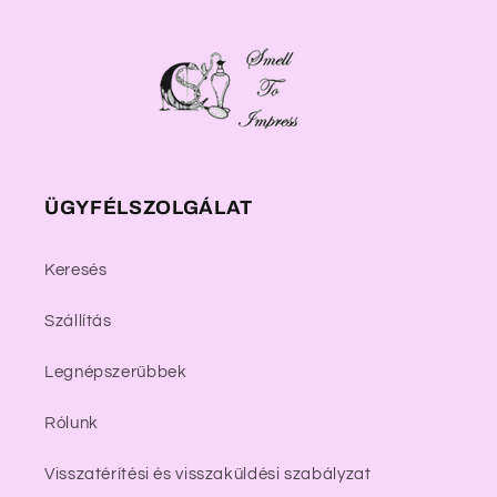
ÜGYFÉLSZOLGÁLAT
Keresés
Szállítás
Legnépszerűbbek
Rólunk
Visszatérítési és visszaküldési szabályzat