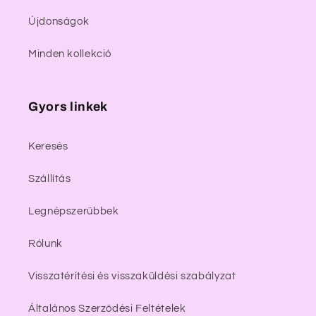
Újdonságok
Minden kollekció
Gyors linkek
Keresés
Szállítás
Legnépszerűbbek
Rólunk
Visszatérítési és visszaküldési szabályzat
Általános Szerződési Feltételek