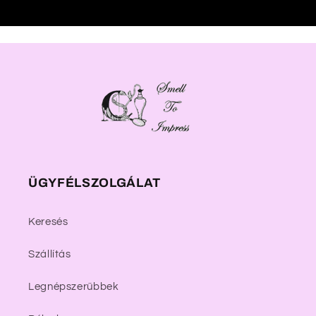
ÜGYFÉLSZOLGÁLAT
Keresés
Szállítás
Legnépszerűbbek