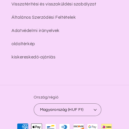
Visszatérítési és visszaküldési szabályzat
Általános Szerződési Feltételek
Adatvédelmi irányelvek
oldaltérkép
kiskereskedő-ajánlás
Ország/régió
Magyarország (HUF Ft)
Fizetési