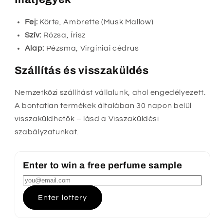
Fej:
Körte, Ambrette (Musk Mallow)
Szív:
Rózsa, Írisz
Alap:
Pézsma, Virginiai cédrus
Szállítás és visszaküldés
Nemzetközi szállítást vállalunk, ahol engedélyezett.
A bontatlan termékek általában 30 napon belül
visszaküldhetők – lásd a Visszaküldési
szabályzatunkat.
Enter to win a free perfume sample
Enter lottery