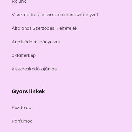
Rólunk
Visszatérítési és visszaküldési szabályzat
Általános Szerződési Feltételek
Adatvédelmi irányelvek
oldaltérkép
kiskereskedő-ajánlás
Gyors linkek
Kezdőlap
Parfümök