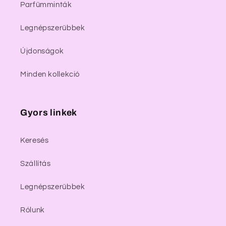
Parfümminták
Legnépszerűbbek
Újdonságok
Minden kollekció
Gyors linkek
Keresés
Szállítás
Legnépszerűbbek
Rólunk