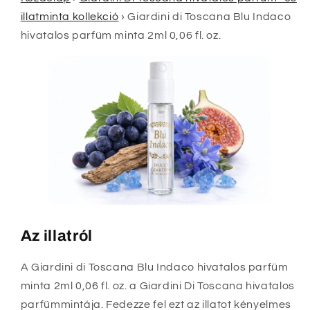
illatminta kollekció
›
Giardini di Toscana Blu Indaco
hivatalos parfüm minta 2ml 0,06 fl. oz.
Az illatról
A Giardini di Toscana Blu Indaco hivatalos parfüm
minta 2ml 0,06 fl. oz. a Giardini Di Toscana hivatalos
parfümmintája. Fedezze fel ezt az illatot kényelmes