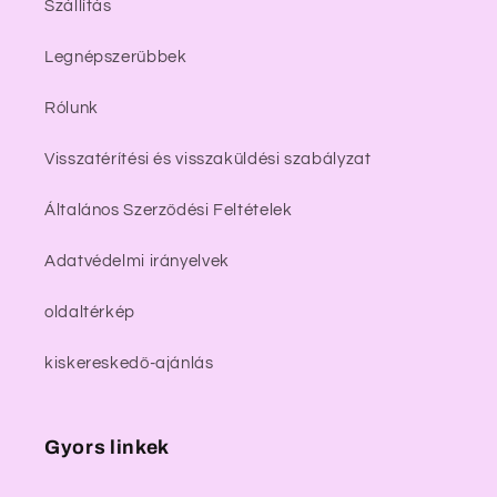
Szállítás
Legnépszerűbbek
Rólunk
Visszatérítési és visszaküldési szabályzat
Általános Szerződési Feltételek
Adatvédelmi irányelvek
oldaltérkép
kiskereskedő-ajánlás
Gyors linkek