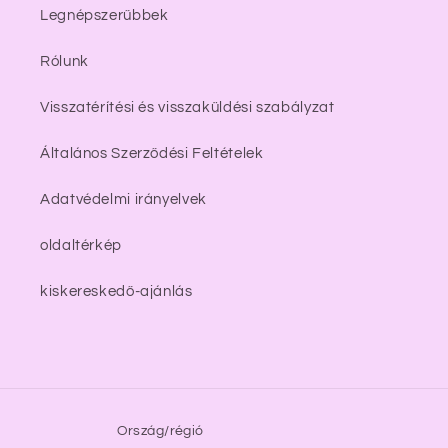
Legnépszerűbbek
Rólunk
Visszatérítési és visszaküldési szabályzat
Általános Szerződési Feltételek
Adatvédelmi irányelvek
oldaltérkép
kiskereskedő-ajánlás
Ország/régió