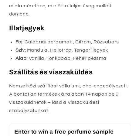
mintaméretben, mielőtt a teljes üveg mellett
döntene.
Illatjegyek
Fej:
Calabriai bergamott, Citrom, Rózsabors
Szív:
Mandula, Heliotróp, Tengeri jegyek
Alap:
Vanília, Tonkabab, Fehér pézsma
Szállítás és visszaküldés
Nemzetközi szállítást vállalunk, ahol engedélyezett.
A bontatlan termékek általában 14 napon belül
visszaküldhetők – lásd a Visszaküldési
szabályzatunkat.
Enter to win a free perfume sample