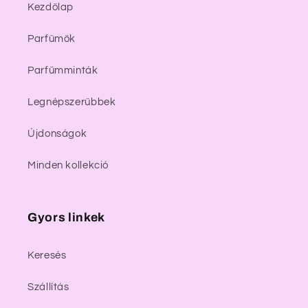
Kezdőlap
Parfümök
Parfümminták
Legnépszerűbbek
Újdonságok
Minden kollekció
Gyors linkek
Keresés
Szállítás