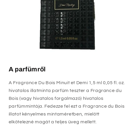
A parfümről
A Fragrance Du Bois Minuit et Demi 1,5 ml 0,05 fl. oz.
hivatalos illatminta parfüm teszter a Fragrance du
Bois (vagy hivatalos forgalmazó) hivatalos
parfümmintája. Fedezze fel ezt a Fragrance du Bois
illatot kényelmes mintaméretben, mielőtt
elkötelezné magát a teljes üveg mellett.