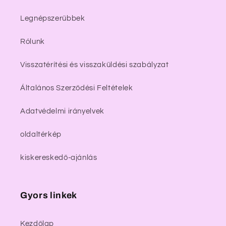
Legnépszerűbbek
Rólunk
Visszatérítési és visszaküldési szabályzat
Általános Szerződési Feltételek
Adatvédelmi irányelvek
oldaltérkép
kiskereskedő-ajánlás
Gyors linkek
Kezdőlap