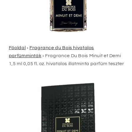
Főoldal
›
Fragrance du Bois hivatalos
parfümminták
›
Fragrance Du Bois Minuit et Demi
1,5 ml 0,05 fl. oz. hivatalos illatminta parfüm teszter