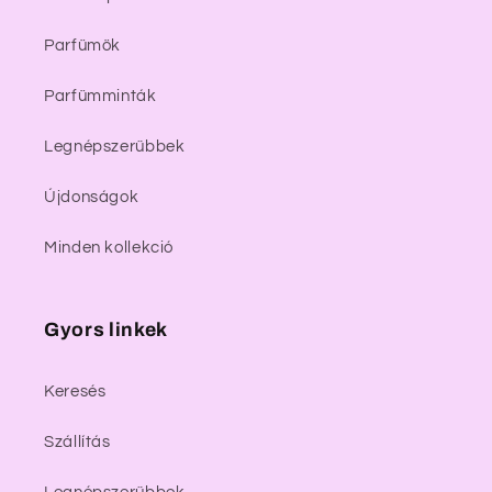
Parfümök
Parfümminták
Legnépszerűbbek
Újdonságok
Minden kollekció
Gyors linkek
Keresés
Szállítás