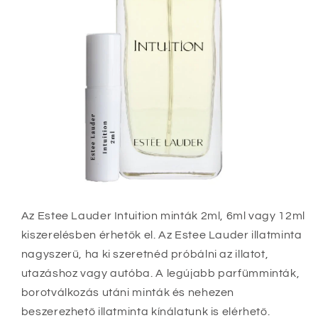
Az Estee Lauder Intuition minták 2ml, 6ml vagy 12ml
kiszerelésben érhetők el
. Az Estee Lauder illatminta
nagyszerű, ha ki szeretnéd próbálni az illatot,
utazáshoz vagy autóba. A legújabb parfümminták,
borotválkozás utáni minták és nehezen
beszerezhető illatminta kínálatunk is elérhető.