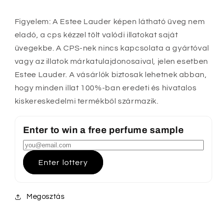
Figyelem: A Estee Lauder képen látható üveg nem
eladó, a cps kézzel tölt valódi illatokat saját
üvegekbe. A CPS-nek nincs kapcsolata a gyártóval
vagy az illatok márkatulajdonosaival, jelen esetben
Estee Lauder. A vásárlók biztosak lehetnek abban,
hogy minden illat 100%-ban eredeti és hivatalos
kiskereskedelmi termékből származik.
Enter to win a free perfume sample
Enter lottery
Megosztás