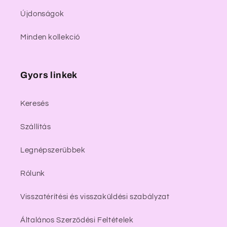
Újdonságok
Minden kollekció
Gyors linkek
Keresés
Szállítás
Legnépszerűbbek
Rólunk
Visszatérítési és visszaküldési szabályzat
Általános Szerződési Feltételek