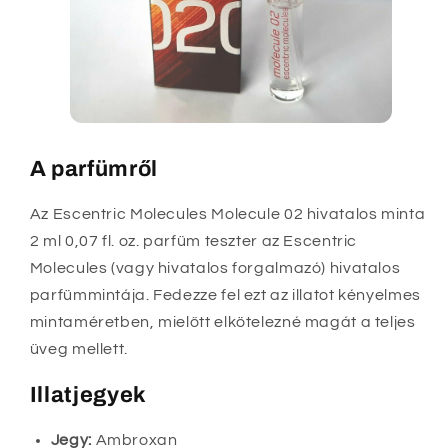
A parfümről
Az Escentric Molecules Molecule 02 hivatalos minta
2 ml 0,07 fl. oz. parfüm teszter az Escentric
Molecules (vagy hivatalos forgalmazó) hivatalos
parfümmintája. Fedezze fel ezt az illatot kényelmes
mintaméretben, mielőtt elkötelezné magát a teljes
üveg mellett.
Illatjegyek
Jegy:
Ambroxan