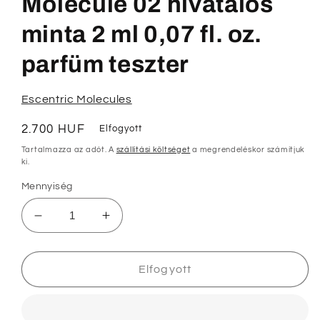
Molecule 02 hivatalos
minta 2 ml 0,07 fl. oz.
parfüm teszter
Escentric Molecules
Normál
2.700 HUF
Elfogyott
ár
Tartalmazza az adót. A
szállítási költséget
a megrendeléskor számítjuk
ki.
Mennyiség
Escentric
Escentric
Molecules
Molecules
Molecule
Molecule
02
02
Elfogyott
hivatalos
hivatalos
minta
minta
2
2