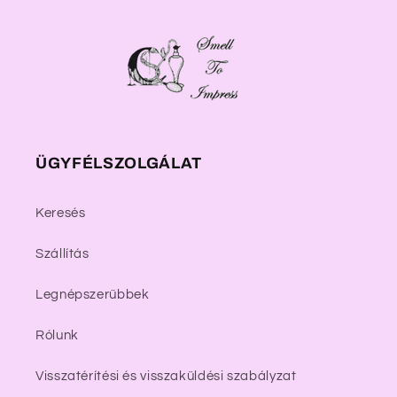
ÜGYFÉLSZOLGÁLAT
Keresés
Szállítás
Legnépszerűbbek
Rólunk
Visszatérítési és visszaküldési szabályzat