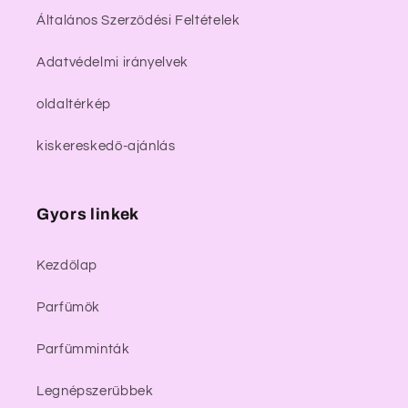
Általános Szerződési Feltételek
Adatvédelmi irányelvek
oldaltérkép
kiskereskedő-ajánlás
Gyors linkek
Kezdőlap
Parfümök
Parfümminták
Legnépszerűbbek