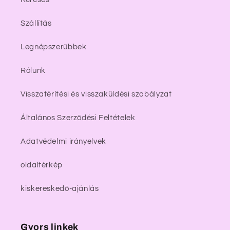
Szállítás
Legnépszerűbbek
Rólunk
Visszatérítési és visszaküldési szabályzat
Általános Szerződési Feltételek
Adatvédelmi irányelvek
oldaltérkép
kiskereskedő-ajánlás
Gyors linkek