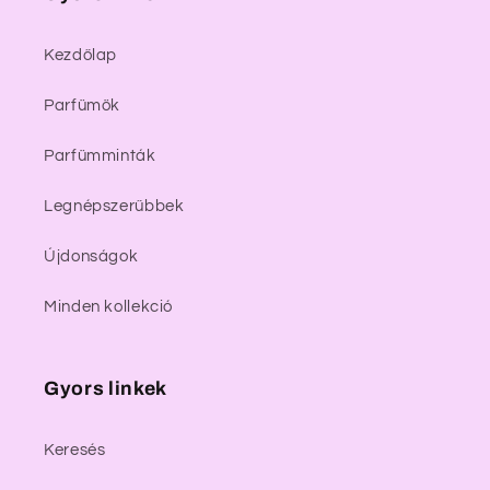
Kezdőlap
Parfümök
Parfümminták
Legnépszerűbbek
Újdonságok
Minden kollekció
Gyors linkek
Keresés