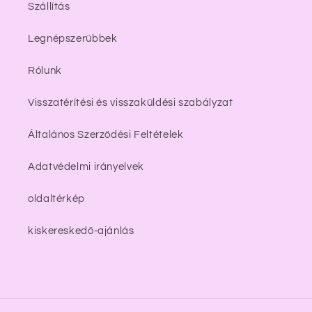
Szállítás
Legnépszerűbbek
Rólunk
Visszatérítési és visszaküldési szabályzat
Általános Szerződési Feltételek
Adatvédelmi irányelvek
oldaltérkép
kiskereskedő-ajánlás