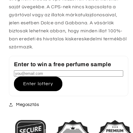
saját üvegekbe. A CPS-nek nincs kapcsolata a
gyártóval vagy az illatok márkatulajdonosaival,
jelen esetben Dolce and Gabbana. A vásárlók
biztosak lehetnek abban, hogy minden illat 100%-
ban eredeti és hivatalos kiskereskedelmi termékből
származik.
Enter to win a free perfume sample
Enter lottery
Megosztás