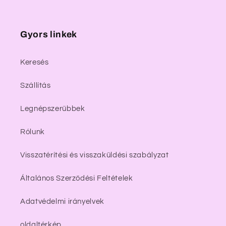
Gyors linkek
Keresés
Szállítás
Legnépszerűbbek
Rólunk
Visszatérítési és visszaküldési szabályzat
Általános Szerződési Feltételek
Adatvédelmi irányelvek
oldaltérkép