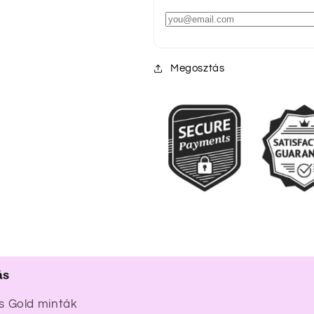
Megosztás
ás
 Gold minták