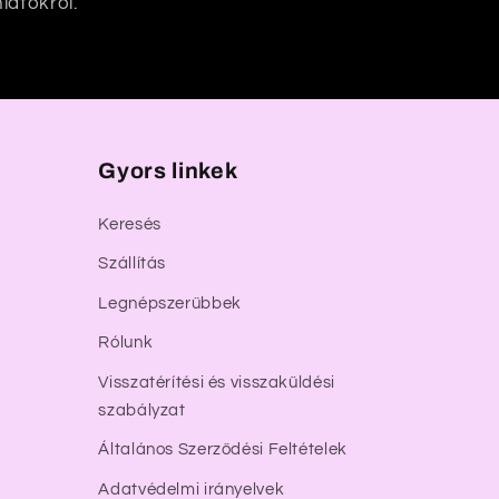
latokról.
Gyors linkek
Keresés
Szállítás
Legnépszerűbbek
Rólunk
Visszatérítési és visszaküldési
szabályzat
Általános Szerződési Feltételek
Adatvédelmi irányelvek