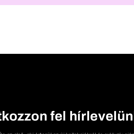
tkozzon fel hírlevelü